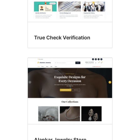
True Check Verification
Alankar Jewelry Store