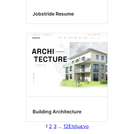
Jobstride Resume
Building Architecture
1
2
3
…
12
Επόμενο