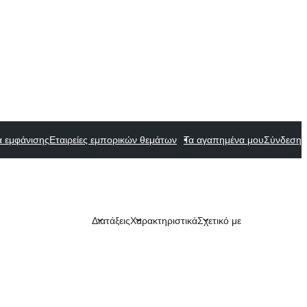
α εμφάνισης
Εταιρείες εμπορικών θεμάτων
Τα αγαπημένα μου
Σύνδεση
Διατάξεις
Χαρακτηριστικά
Σχετικό με