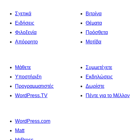
Σχετικά
Βιτρίνα
Ειδήσεις
Θέματα
Φιλοξενία
Πρόσθετα
Απόρρητο
Μοτίβα
Μάθετε
Συμμετέχετε
Υποστήριξη
Εκδηλώσεις
Προγραμματιστές
Δωρίστε
WordPress.TV
Πέντε για το Μέλλον
WordPress.com
Matt
bbPress