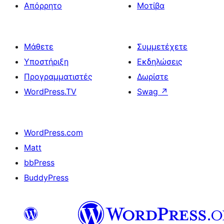
Απόρρητο
Μοτίβα
Μάθετε
Συμμετέχετε
Υποστήριξη
Εκδηλώσεις
Προγραμματιστές
Δωρίστε
WordPress.TV
Swag
↗
WordPress.com
Matt
bbPress
BuddyPress