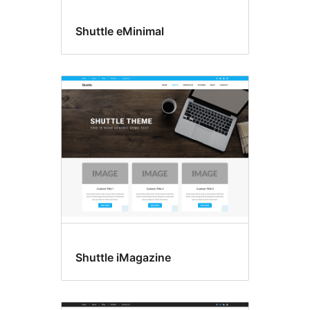
Shuttle eMinimal
Shuttle iMagazine