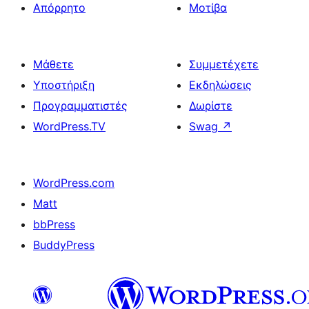
Απόρρητο
Μοτίβα
Μάθετε
Συμμετέχετε
Υποστήριξη
Εκδηλώσεις
Προγραμματιστές
Δωρίστε
WordPress.TV
Swag
↗
WordPress.com
Matt
bbPress
BuddyPress