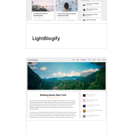
LightBlogify