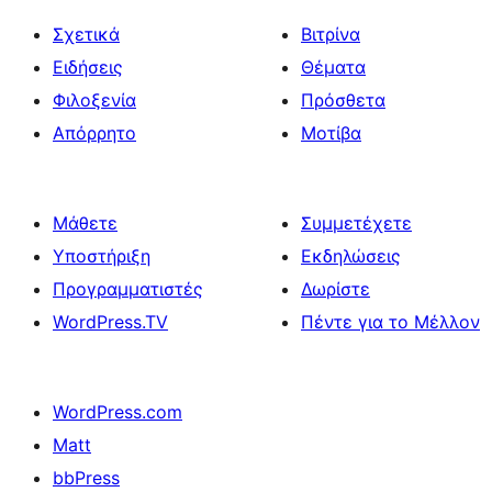
Σχετικά
Βιτρίνα
Ειδήσεις
Θέματα
Φιλοξενία
Πρόσθετα
Απόρρητο
Μοτίβα
Μάθετε
Συμμετέχετε
Υποστήριξη
Εκδηλώσεις
Προγραμματιστές
Δωρίστε
WordPress.TV
Πέντε για το Μέλλον
WordPress.com
Matt
bbPress