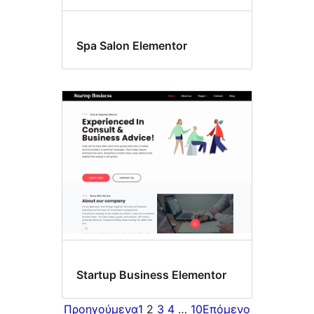
Spa Salon Elementor
Startup Business Elementor
Προηγούμενα
1
2
3
4
…
10
Επόμενο