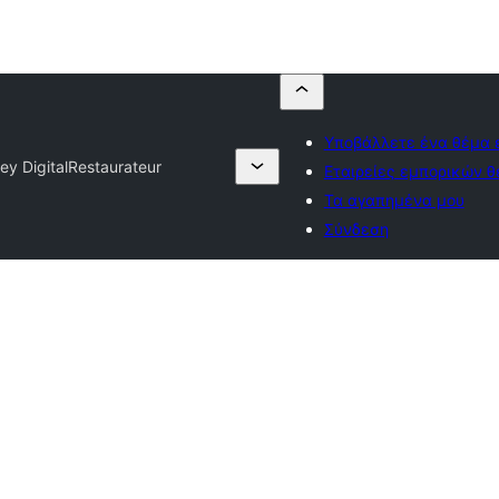
Υποβάλλετε ένα θέμα 
y Digital
Restaurateur
Εταιρείες εμπορικών 
Τα αγαπημένα μου
Σύνδεση