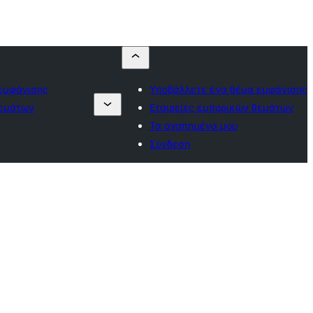
εμφάνισης
Υποβάλλετε ένα θέμα εμφάνισης
θεμάτων
Εταιρείες εμπορικών θεμάτων
Τα αγαπημένα μου
Σύνδεση