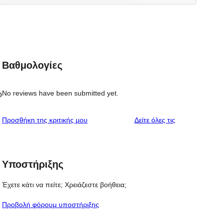
Βαθμολογίες
No reviews have been submitted yet.
o
κριτικές
Προσθήκη της κριτικής μου
Δείτε όλες τις
Υποστήριξης
Έχετε κάτι να πείτε; Χρειάζεστε βοήθεια;
Προβολή φόρουμ υποστήριξης