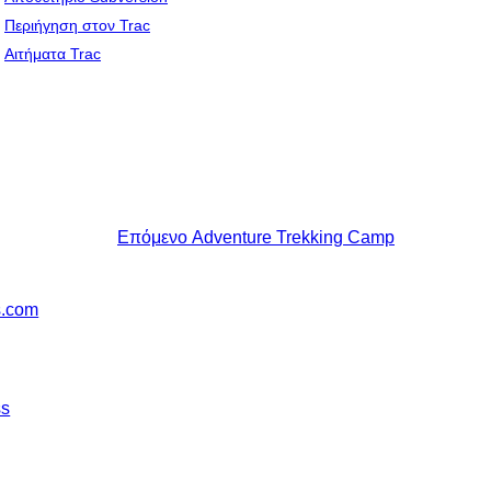
Περιήγηση στον Trac
Αιτήματα Trac
Επόμενο
Adventure Trekking Camp
s.com
ss