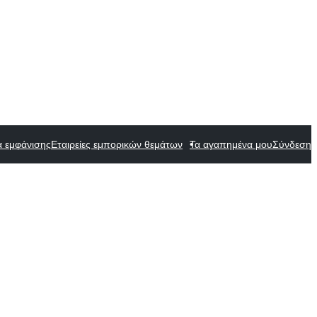
α εμφάνισης
Εταιρείες εμπορικών θεμάτων
Τα αγαπημένα μου
Σύνδεση