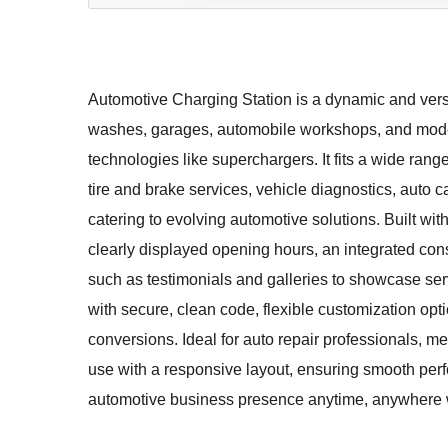
Automotive Charging Station is a dynamic and vers
washes, garages, automobile workshops, and mode
technologies like superchargers. It fits a wide ra
tire and brake services, vehicle diagnostics, auto
catering to evolving automotive solutions. Built wit
clearly displayed opening hours, an integrated con
such as testimonials and galleries to showcase ser
with secure, clean code, flexible customization opt
conversions. Ideal for auto repair professionals, m
use with a responsive layout, ensuring smooth pe
automotive business presence anytime, anywhere wi