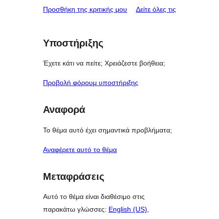
κριτικές
Προσθήκη της κριτικής μου
Δείτε όλες τις
Υποστήριξης
Έχετε κάτι να πείτε; Χρειάζεστε βοήθεια;
Προβολή φόρουμ υποστήριξης
Αναφορά
Το θέμα αυτό έχει σημαντικά προβλήματα;
Αναφέρετε αυτό το θέμα
Μεταφράσεις
Αυτό το θέμα είναι διαθέσιμο στις
παρακάτω γλώσσες:
English (US)
,