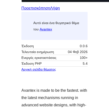
Προεπισκόπηση
Λήψη
Αυτό είναι ένα θυγατρικό θέμα
του
Avantex
Έκδοση
0.0.6
Τελευταία ενημέρωση
04 Φεβ 2026
Ενεργές εγκαταστάσεις
100+
Έκδοση ΡΗΡ
5.4
Αρχική σελίδα θέματος
Avantex is made to be the fastest. with
the latest mechanisms running in
advanced website designs, with high-