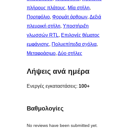
πλήρους πλάτους
, 
Μία στήλη
, 
Πορτφόλιο
, 
Φορμάτ άρθρων
, 
Δεξιά
πλευρική στήλη
, 
Υποστήριξη
γλωσσών RTL
, 
Επιλογές θέματος
εμφάνισης
, 
Πολυεπίπεδα σχόλια
, 
Μεταφράσιμο
, 
Δύο στήλες
Λήψεις ανά ημέρα
Ενεργές εγκαταστάσεις:
100+
Βαθμολογίες
No reviews have been submitted yet.