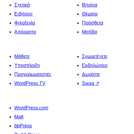
Σχετικά
Βιτρίνα
Ειδήσεις
Θέματα
Φιλοξενία
Πρόσθετα
Απόρρητο
Μοτίβα
Μάθετε
Συμμετέχετε
Υποστήριξη
Εκδηλώσεις
Προγραμματιστές
Δωρίστε
WordPress.TV
Swag
↗
WordPress.com
Matt
bbPress