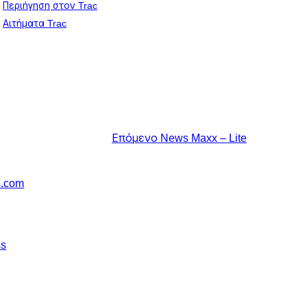
Περιήγηση στον Trac
Αιτήματα Trac
Επόμενο
News Maxx – Lite
s.com
ss