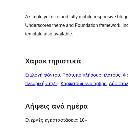
A simple yet nice and fully mobile responsive blog
Underscores theme and Foundation framework. Inc
template also available.
Χαρακτηριστικά
Επιλογή φόντου
, 
Πρότυπο πλήρους πλάτους
, 
Φ
πλευρική στήλη
, 
Καρφιτσωμένo άρθρo
, 
Δύο στή
Λήψεις ανά ημέρα
Ενεργές εγκαταστάσεις:
10+