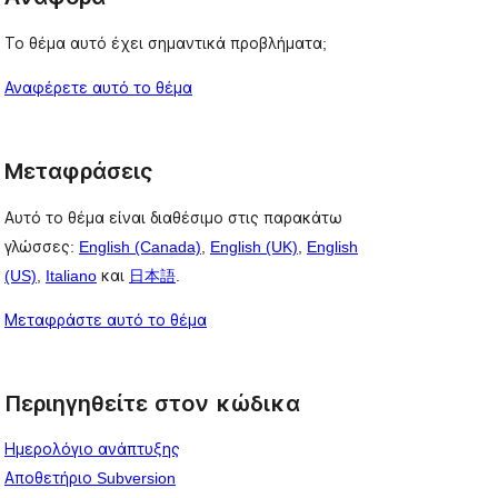
Το θέμα αυτό έχει σημαντικά προβλήματα;
Αναφέρετε αυτό το θέμα
Μεταφράσεις
Αυτό το θέμα είναι διαθέσιμο στις παρακάτω
γλώσσες:
English (Canada)
,
English (UK)
,
English
(US)
,
Italiano
και
日本語
.
Μεταφράστε αυτό το θέμα
Περιηγηθείτε στον κώδικα
Ημερολόγιο ανάπτυξης
Αποθετήριο Subversion