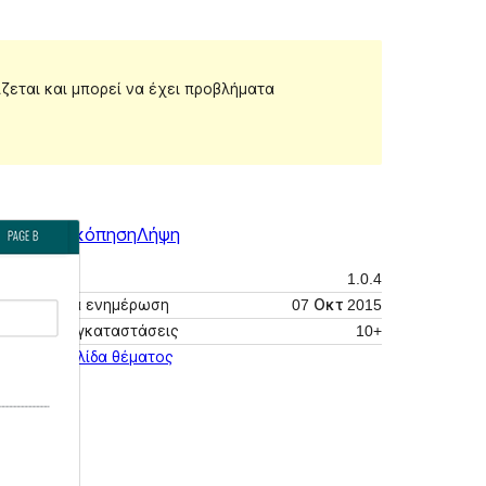
ίζεται και μπορεί να έχει προβλήματα
Προεπισκόπηση
Λήψη
Έκδοση
1.0.4
Τελευταία ενημέρωση
07 Οκτ 2015
Ενεργές εγκαταστάσεις
10+
Αρχική σελίδα θέματος