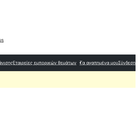
ss
άνισης
Εταιρείες εμπορικών θεμάτων
Τα αγαπημένα μου
Σύνδεση