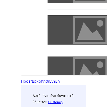
Προεπισκόπηση
Λήψη
Αυτό είναι ένα θυγατρικό
θέμα του
Customify