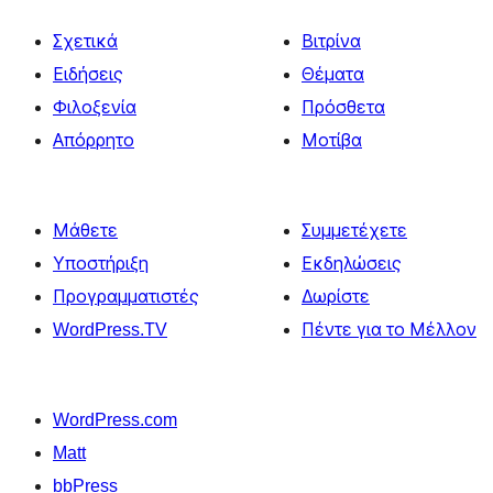
Σχετικά
Βιτρίνα
Ειδήσεις
Θέματα
Φιλοξενία
Πρόσθετα
Απόρρητο
Μοτίβα
Μάθετε
Συμμετέχετε
Υποστήριξη
Εκδηλώσεις
Προγραμματιστές
Δωρίστε
WordPress.TV
Πέντε για το Μέλλον
WordPress.com
Matt
bbPress