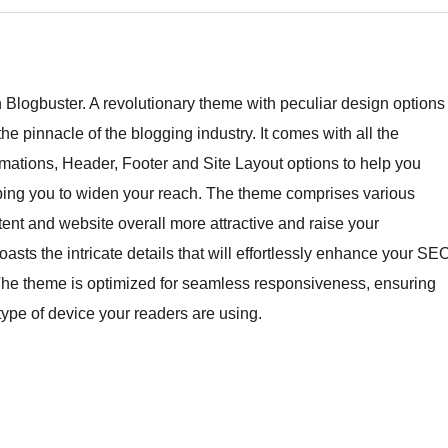
h Blogbuster. A revolutionary theme with peculiar design options
he pinnacle of the blogging industry. It comes with all the
mations, Header, Footer and Site Layout options to help you
elping you to widen your reach. The theme comprises various
ent and website overall more attractive and raise your
sts the intricate details that will effortlessly enhance your SE
 The theme is optimized for seamless responsiveness, ensuring
 type of device your readers are using.