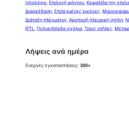
Ιστολόγιο
, 
Επιλογή φόντου
, 
Κεφαλίδα της επιλ
Διασκέδαση
, 
Επιλεγμένες εικόνες
, 
Μικροεφαρμ
Διάταξη πλέγματος
, 
Αριστερή πλευρική στήλη
, 
Ν
RTL
, 
Πολυεπίπεδα σχόλια
, 
Τρεις στήλες
, 
Μεταφ
Λήψεις ανά ημέρα
Ενεργές εγκαταστάσεις:
300+