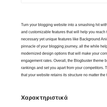
Turn your blogging website into a smashing hit wit
and customizable features that will help you reach t
necessary yet unique features like Background Ani
pinnacle of your blogging journey, all the while h
modernized design options that will make your cont
engagement rates. Overall, the Blogbuster theme boa
rankings and set you apart from your competitors.
that your website retains its structure no matter the
Χαρακτηριστικά