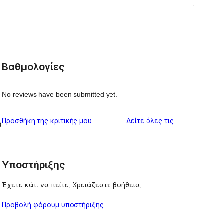
Βαθμολογίες
No reviews have been submitted yet.
κριτικές
Προσθήκη της κριτικής μου
Δείτε όλες τις
O
Υποστήριξης
Έχετε κάτι να πείτε; Χρειάζεστε βοήθεια;
Προβολή φόρουμ υποστήριξης