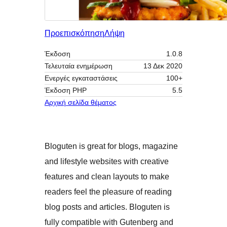
Προεπισκόπηση
Λήψη
Έκδοση
1.0.8
Τελευταία ενημέρωση
13 Δεκ 2020
Ενεργές εγκαταστάσεις
100+
Έκδοση ΡΗΡ
5.5
Αρχική σελίδα θέματος
Bloguten is great for blogs, magazine
and lifestyle websites with creative
features and clean layouts to make
readers feel the pleasure of reading
blog posts and articles. Bloguten is
fully compatible with Gutenberg and