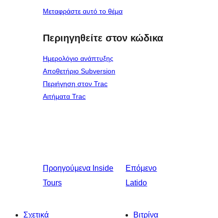
Μεταφράστε αυτό το θέμα
Περιηγηθείτε στον κώδικα
Ημερολόγιο ανάπτυξης
Αποθετήριο Subversion
Περιήγηση στον Trac
Αιτήματα Trac
Προηγούμενα
Inside
Επόμενο
Tours
Latido
Σχετικά
Βιτρίνα