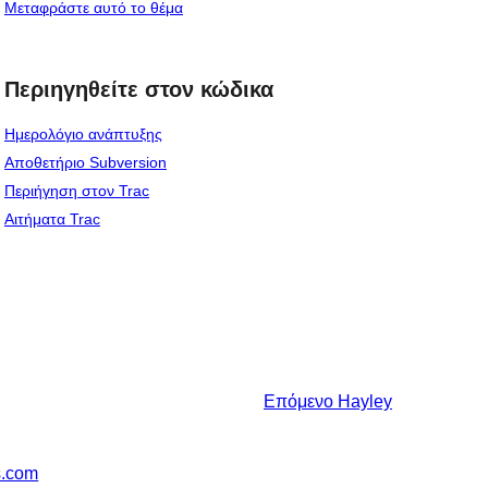
Μεταφράστε αυτό το θέμα
Περιηγηθείτε στον κώδικα
Ημερολόγιο ανάπτυξης
Αποθετήριο Subversion
Περιήγηση στον Trac
Αιτήματα Trac
Επόμενο
Hayley
s.com