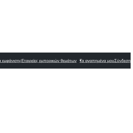
α εμφάνισης
Εταιρείες εμπορικών θεμάτων
Τα αγαπημένα μου
Σύνδεση