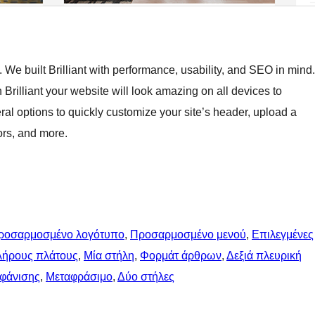
. We built Brilliant with performance, usability, and SEO in mind.
h Brilliant your website will look amazing on all devices to
ral options to quickly customize your site’s header, upload a
ors, and more.
ροσαρμοσμένο λογότυπο
, 
Προσαρμοσμένο μενού
, 
Επιλεγμένες
λήρους πλάτους
, 
Μία στήλη
, 
Φορμάτ άρθρων
, 
Δεξιά πλευρική
μφάνισης
, 
Μεταφράσιμο
, 
Δύο στήλες