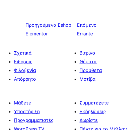
Προηγούμενα
Eshop
Επόμενο
Elementor
Errante
Σχετικά
Βιτρίνα
Ειδήσεις
Θέματα
Φιλοξενία
Πρόσθετα
Απόρρητο
Μοτίβα
Μάθετε
Συμμετέχετε
Υποστήριξη
Εκδηλώσεις
Προγραμματιστές
Δωρίστε
WordPress.TV
Πέντε για το Μέλλον