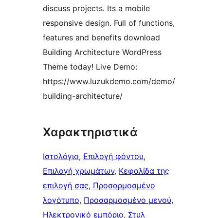
discuss projects. Its a mobile
responsive design. Full of functions,
features and benefits download
Building Architecture WordPress
Theme today! Live Demo:
https://www.luzukdemo.com/demo/
building-architecture/
Χαρακτηριστικά
Ιστολόγιο
, 
Επιλογή φόντου
, 
Επιλογή χρωμάτων
, 
Κεφαλίδα της
επιλογή σας
, 
Προσαρμοσμένο
λογότυπο
, 
Προσαρμοσμένο μενού
, 
Ηλεκτρονικό εμπόριο
, 
Στυλ