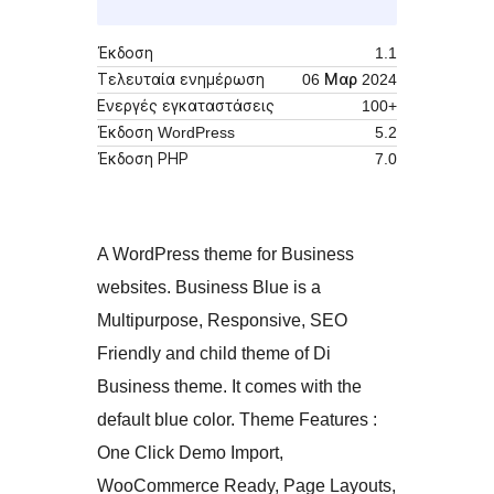
Έκδοση
1.1
Τελευταία ενημέρωση
06 Μαρ 2024
Ενεργές εγκαταστάσεις
100+
Έκδοση WordPress
5.2
Έκδοση ΡΗΡ
7.0
A WordPress theme for Business
websites. Business Blue is a
Multipurpose, Responsive, SEO
Friendly and child theme of Di
Business theme. It comes with the
default blue color. Theme Features :
One Click Demo Import,
WooCommerce Ready, Page Layouts,