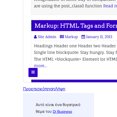
Προεπισκόπηση
Λήψη
Αυτό είναι ένα θυγατρικό
θέμα του
Di Business