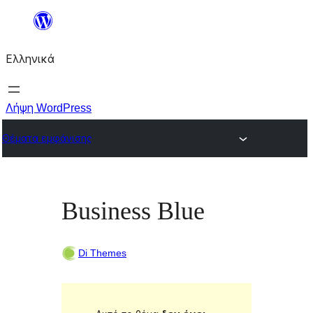
Μετάβαση
στο
Ελληνικά
περιεχόμενο
Λήψη WordPress
Θέματα εμφάνισης
Business Blue
Di Themes