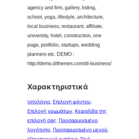
agency and firm, gallery, listing,
school, yoga, lifestyle, architecture,
local business, restaurant, affiliate,
university, hotel, construction, one
page, portfolio, startups, wedding
planners etc. DEMO :
http://demo.dithemes.com/di-business/
Χαρακτηριστικά
Ιστολόγιο
, 
Επιλογή φόντου
, 
Επιλογή χρωμάτων
, 
Κεφαλίδα της
επιλογή σας
, 
Προσαρμοσμένο
λογότυπο
, 
Προσαρμοσμένο μενού
, 