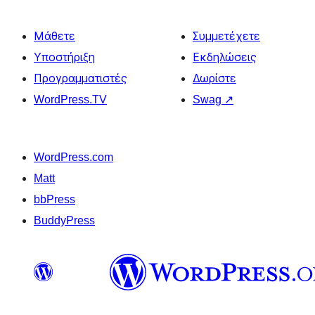
Μάθετε
Συμμετέχετε
Υποστήριξη
Εκδηλώσεις
Προγραμματιστές
Δωρίστε
WordPress.TV
Swag
↗
WordPress.com
Matt
bbPress
BuddyPress