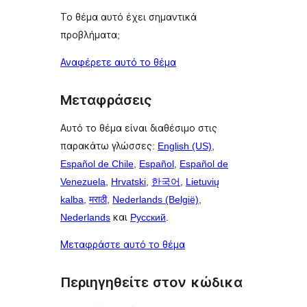
Το θέμα αυτό έχει σημαντικά
προβλήματα;
Αναφέρετε αυτό το θέμα
Μεταφράσεις
Αυτό το θέμα είναι διαθέσιμο στις
παρακάτω γλώσσες:
English (US)
,
Español de Chile
,
Español
,
Español de
Venezuela
,
Hrvatski
,
한국어
,
Lietuvių
kalba
,
मराठी
,
Nederlands (België)
,
Nederlands
και
Русский
.
Μεταφράστε αυτό το θέμα
Περιηγηθείτε στον κώδικα