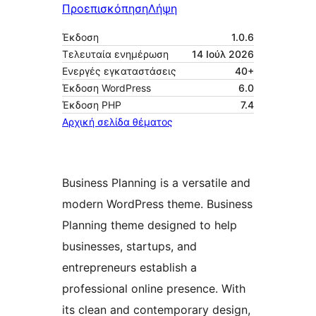
Προεπισκόπηση
Λήψη
Έκδοση
1.0.6
Τελευταία ενημέρωση
14 Ιούλ 2026
Ενεργές εγκαταστάσεις
40+
Έκδοση WordPress
6.0
Έκδοση ΡΗΡ
7.4
Αρχική σελίδα θέματος
Business Planning is a versatile and
modern WordPress theme. Business
Planning theme designed to help
businesses, startups, and
entrepreneurs establish a
professional online presence. With
its clean and contemporary design,