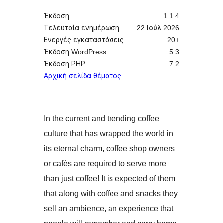
Έκδοση
1.1.4
Τελευταία ενημέρωση
22 Ιούλ 2026
Ενεργές εγκαταστάσεις
20+
Έκδοση WordPress
5.3
Έκδοση ΡΗΡ
7.2
Αρχική σελίδα θέματος
In the current and trending coffee
culture that has wrapped the world in
its eternal charm, coffee shop owners
or cafés are required to serve more
than just coffee! It is expected of them
that along with coffee and snacks they
sell an ambience, an experience that