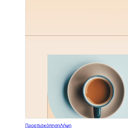
Προεπισκόπηση
Λήψη