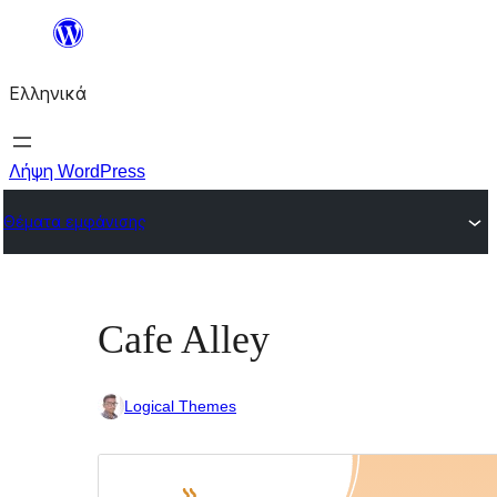
Μετάβαση
στο
Ελληνικά
περιεχόμενο
Λήψη WordPress
Θέματα εμφάνισης
Cafe Alley
Logical Themes