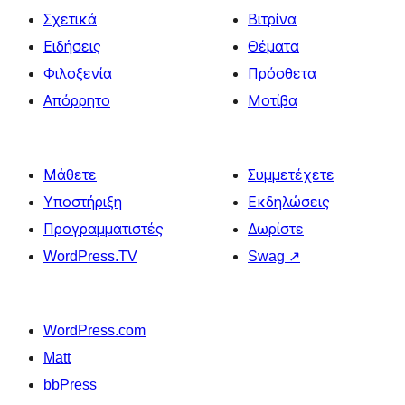
Σχετικά
Βιτρίνα
Ειδήσεις
Θέματα
Φιλοξενία
Πρόσθετα
Απόρρητο
Μοτίβα
Μάθετε
Συμμετέχετε
Υποστήριξη
Εκδηλώσεις
Προγραμματιστές
Δωρίστε
WordPress.TV
Swag
↗
WordPress.com
Matt
bbPress