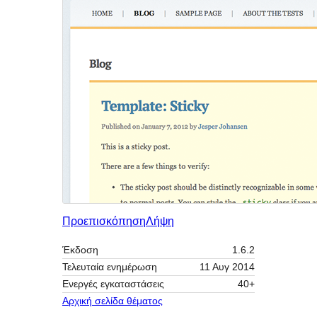
Προεπισκόπηση
Λήψη
Έκδοση
1.6.2
Τελευταία ενημέρωση
11 Αυγ 2014
Ενεργές εγκαταστάσεις
40+
Αρχική σελίδα θέματος