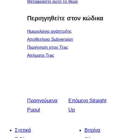
Μεταφράστε αυτό το θέμα
Περιηγηθείτε στον κώδικα
Ημερολόγιο ανάπτυξης
Αποθετήριο Subversion
Περιήγηση στον Trac
Αιτήματα Trac
Προηγούμενα
Επόμενο
Straight
Pupul
Up
Σχετικά
Βιτρίνα