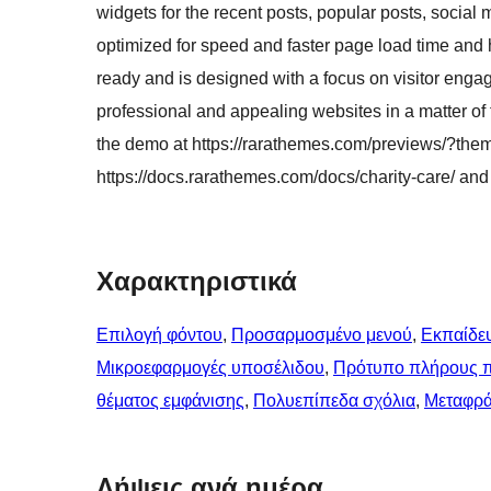
widgets for the recent posts, popular posts, social
optimized for speed and faster page load time and 
ready and is designed with a focus on visitor engag
professional and appealing websites in a matter of
the demo at https://rarathemes.com/previews/?them
https://docs.rarathemes.com/docs/charity-care/ and 
Χαρακτηριστικά
Επιλογή φόντου
, 
Προσαρμοσμένο μενού
, 
Εκπαίδε
Μικροεφαρμογές υποσέλιδου
, 
Πρότυπο πλήρους 
θέματος εμφάνισης
, 
Πολυεπίπεδα σχόλια
, 
Μεταφρά
Λήψεις ανά ημέρα