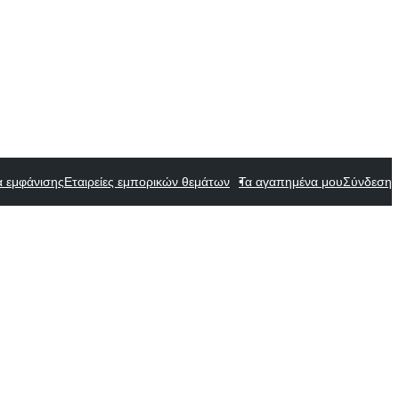
α εμφάνισης
Εταιρείες εμπορικών θεμάτων
Τα αγαπημένα μου
Σύνδεση