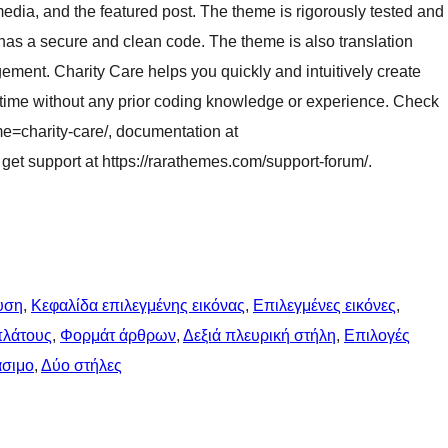
 media, and the featured post. The theme is rigorously tested and
has a secure and clean code. The theme is also translation
ement. Charity Care helps you quickly and intuitively create
 time without any prior coding knowledge or experience. Check
e=charity-care/, documentation at
get support at https://rarathemes.com/support-forum/.
υση
, 
Κεφαλίδα επιλεγμένης εικόνας
, 
Επιλεγμένες εικόνες
, 
πλάτους
, 
Φορμάτ άρθρων
, 
Δεξιά πλευρική στήλη
, 
Επιλογές
σιμο
, 
Δύο στήλες