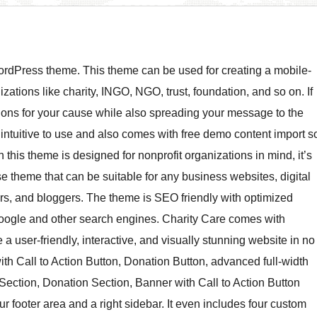
WordPress theme. This theme can be used for creating a mobile-
nizations like charity, INGO, NGO, trust, foundation, and so on. If
tions for your cause while also spreading your message to the
s intuitive to use and also comes with free demo content import s
 this theme is designed for nonprofit organizations in mind, it’s
se theme that can be suitable for any business websites, digital
rs, and bloggers. The theme is SEO friendly with optimized
 Google and other search engines. Charity Care comes with
a user-friendly, interactive, and visually stunning website in no
th Call to Action Button, Donation Button, advanced full-width
 Section, Donation Section, Banner with Call to Action Button
 footer area and a right sidebar. It even includes four custom