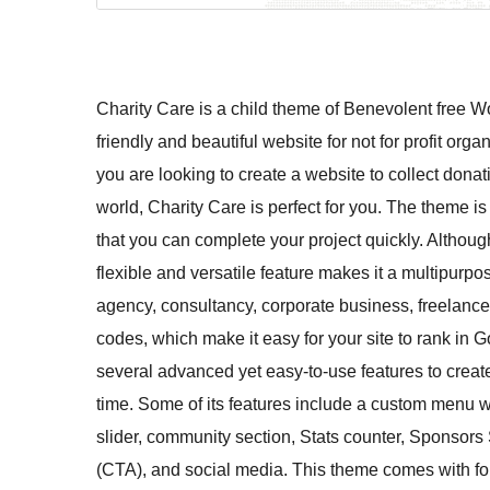
Charity Care is a child theme of Benevolent free 
friendly and beautiful website for not for profit orga
you are looking to create a website to collect dona
world, Charity Care is perfect for you. The theme i
that you can complete your project quickly. Although
flexible and versatile feature makes it a multipurpo
agency, consultancy, corporate business, freelance
codes, which make it easy for your site to rank in
several advanced yet easy-to-use features to create 
time. Some of its features include a custom menu wi
slider, community section, Stats counter, Sponsors
(CTA), and social media. This theme comes with four