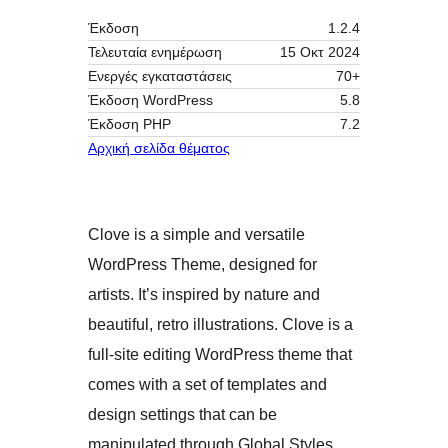
Έκδοση
1.2.4
Τελευταία ενημέρωση
15 Οκτ 2024
Ενεργές εγκαταστάσεις
70+
Έκδοση WordPress
5.8
Έκδοση ΡΗΡ
7.2
Αρχική σελίδα θέματος
Clove is a simple and versatile
WordPress Theme, designed for
artists. It’s inspired by nature and
beautiful, retro illustrations. Clove is a
full-site editing WordPress theme that
comes with a set of templates and
design settings that can be
manipulated through Global Styles.