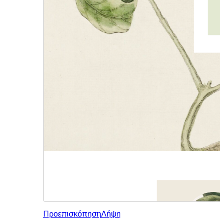
Προεπισκόπηση
Λήψη