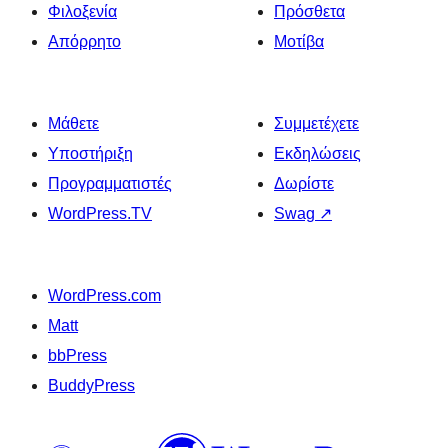
Φιλοξενία
Πρόσθετα
Απόρρητο
Μοτίβα
Μάθετε
Συμμετέχετε
Υποστήριξη
Εκδηλώσεις
Προγραμματιστές
Δωρίστε
WordPress.TV
Swag
↗
WordPress.com
Matt
bbPress
BuddyPress