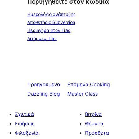
Περιηγηθείτε στον κώδικα
Ημερολόγιο ανάπτυξης
Αποθετήριο Subversion
Περιήγηση στον Trac
Αιτήματα Trac
Προηγούμενα
Επόμενο
Cooking
Dazzling Blog
Master Class
Σχετικά
Βιτρίνα
Ειδήσεις
Θέματα
Φιλοξενία
Πρόσθετα