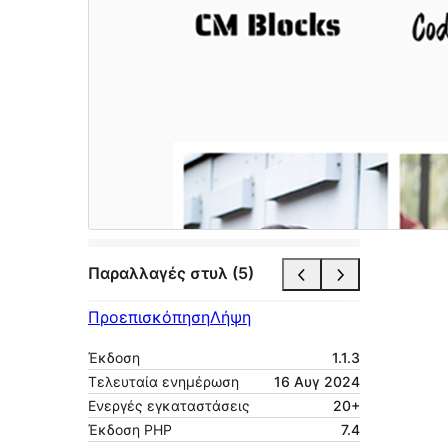
Παραλλαγές στυλ (5)
Προεπισκόπηση
Λήψη
Έκδοση
1.1.3
Τελευταία ενημέρωση
16 Αυγ 2024
Ενεργές εγκαταστάσεις
20+
Έκδοση ΡΗΡ
7.4