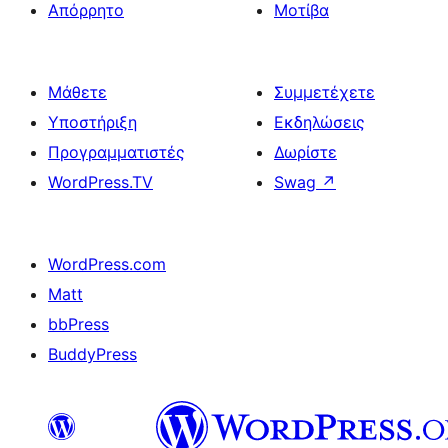
Απόρρητο
Μοτίβα
Μάθετε
Συμμετέχετε
Υποστήριξη
Εκδηλώσεις
Προγραμματιστές
Δωρίστε
WordPress.TV
Swag
↗
WordPress.com
Matt
bbPress
BuddyPress