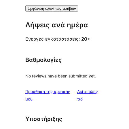
Εμφάνιση όλων των μοτίβων
Λήψεις ανά ημέρα
Ενεργές εγκαταστάσεις:
20+
Βαθμολογίες
No reviews have been submitted yet.
Προσθήκη της κριτικής
Δείτε όλες
κριτικές
μου
τις
Υποστήριξης