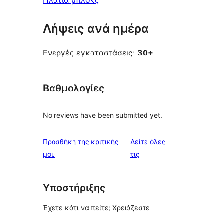
Πλατιά μπλοκς
Λήψεις ανά ημέρα
Ενεργές εγκαταστάσεις:
30+
Βαθμολογίες
No reviews have been submitted yet.
Προσθήκη της κριτικής
Δείτε όλες
κριτικές
μου
τις
Υποστήριξης
Έχετε κάτι να πείτε; Χρειάζεστε