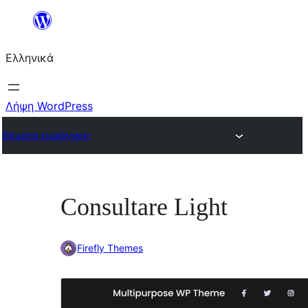
Μετάβαση
στο
Ελληνικά
περιεχόμενο
Λήψη WordPress
Θέματα εμφάνισης
Consultare Light
Firefly Themes