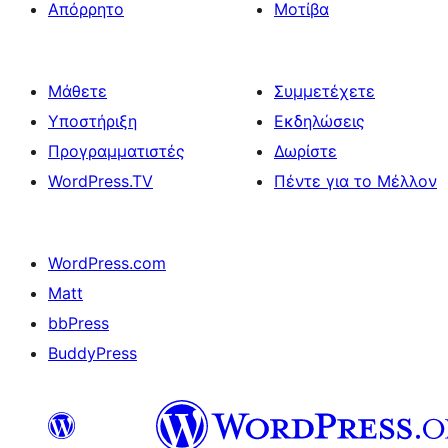
Απόρρητο
Μοτίβα
Μάθετε
Συμμετέχετε
Υποστήριξη
Εκδηλώσεις
Προγραμματιστές
Δωρίστε
WordPress.TV
Πέντε για το Μέλλον
WordPress.com
Matt
bbPress
BuddyPress