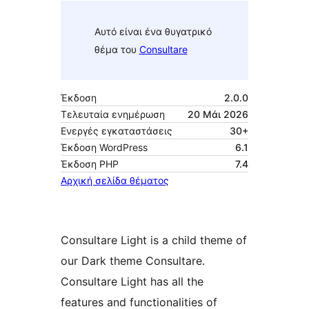
Αυτό είναι ένα θυγατρικό
θέμα του
Consultare
Έκδοση
2.0.0
Τελευταία ενημέρωση
20 Μάι 2026
Ενεργές εγκαταστάσεις
30+
Έκδοση WordPress
6.1
Έκδοση ΡΗΡ
7.4
Αρχική σελίδα θέματος
Consultare Light is a child theme of
our Dark theme Consultare.
Consultare Light has all the
features and functionalities of