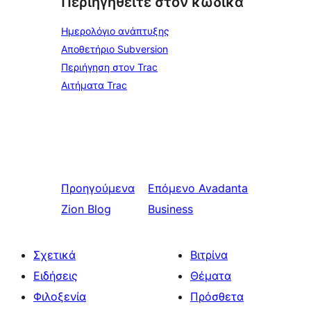
Περιηγηθείτε στον κώδικα
Ημερολόγιο ανάπτυξης
Αποθετήριο Subversion
Περιήγηση στον Trac
Αιτήματα Trac
Προηγούμενα
Επόμενο
Avadanta
Zion Blog
Business
Σχετικά
Βιτρίνα
Ειδήσεις
Θέματα
Φιλοξενία
Πρόσθετα