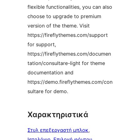
flexible functionalities, you can also
choose to upgrade to premium
version of the theme. Visit
https://fireflythemes.com/support
for support,
https://fireflythemes.com/documen
tation/consultare-light for theme
documentation and
https://demo.fireflythemes.com/con
sultare for demo.
Χαρακτηριστικά
Στυλ επεξεργαστή μπλοκ
, 
Ιστολόγιο
, 
Επιλογή φόντου
, 