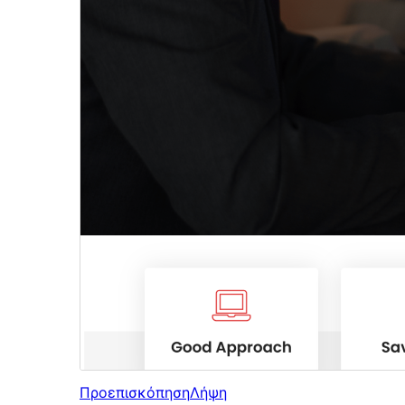
Προεπισκόπηση
Λήψη