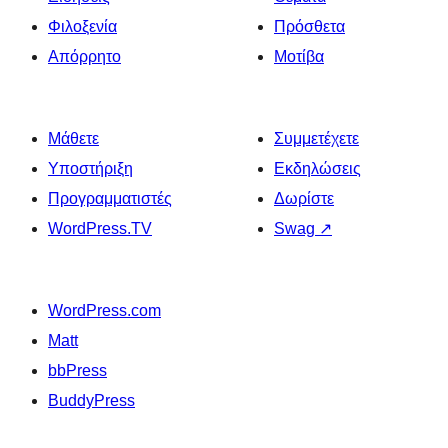
Φιλοξενία
Πρόσθετα
Απόρρητο
Μοτίβα
Μάθετε
Συμμετέχετε
Υποστήριξη
Εκδηλώσεις
Προγραμματιστές
Δωρίστε
WordPress.TV
Swag
↗
WordPress.com
Matt
bbPress
BuddyPress