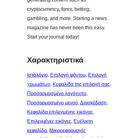
cryptocurrency, forex, betting,
gambling, and more. Starting a news
magazine has never been this easy.
Start your journal today!
Χαρακτηριστικά
Ιστολόγιο
, 
Επιλογή φόντου
, 
Επιλογή
χρωμάτων
, 
Κεφαλίδα της επιλογή σας
, 
Προσαρμοσμένο λογότυπο
, 
Προσαρμοσμένο μενού
, 
Διασκέδαση
, 
Κεφαλίδα επιλεγμένης εικόνας
, 
Επιλεγμένες εικόνες
, 
Ευέλικτη
κεφαλίδα
, 
Μικροεφαρμογές