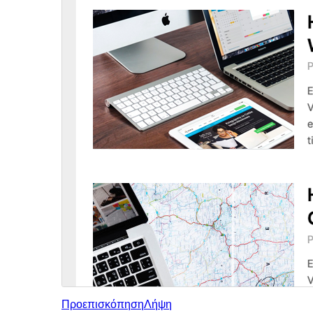
Προεπισκόπηση
Λήψη