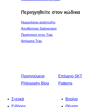
Περιηγηθείτε στον κώδικα
Ημερολόγιο ανάπτυξης
Αποθετήριο Subversion
Περιήγηση στον Trac
Αιτήματα Trac
Προηγούμενα
Επόμενο
SKT
Philosophy Blog
Patterns
Σχετικά
Βιτρίνα
Ειδήσεις
Θέματα