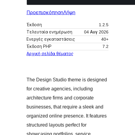
Προεπισκόπηση
Λήψη
Έκδοση
1.2.5
Τελευταία ενημέρωση
04 Αυγ 2026
Ενεργές εγκαταστάσεις
40+
Έκδοση ΡΗΡ
7.2
Αρχική σελίδα θέματος
The Design Studio theme is designed
for creative agencies, including
architecture firms and corporate
businesses, that require a sleek and
organized online presence. It features
structured layouts perfect for
showcasing portfolios, service