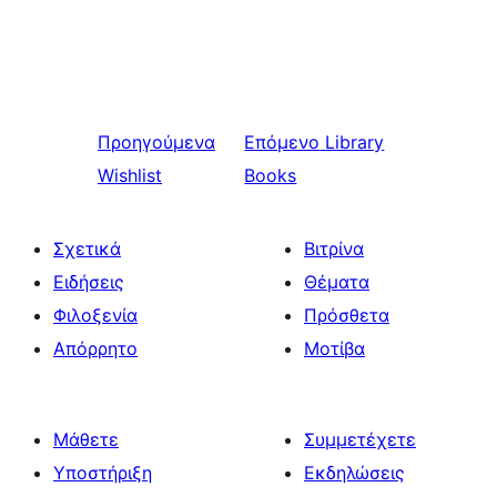
Προηγούμενα
Επόμενο
Library
Wishlist
Books
Σχετικά
Βιτρίνα
Ειδήσεις
Θέματα
Φιλοξενία
Πρόσθετα
Απόρρητο
Μοτίβα
Μάθετε
Συμμετέχετε
Υποστήριξη
Εκδηλώσεις