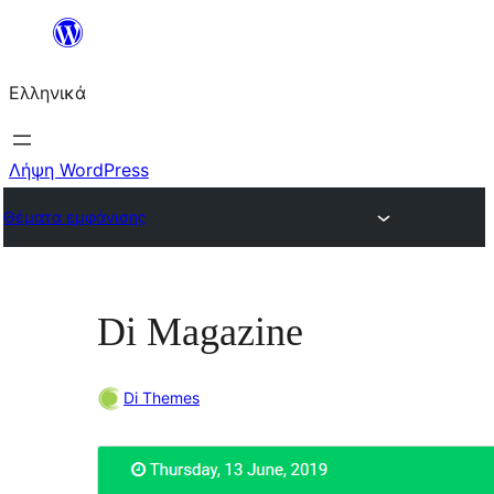
Μετάβαση
στο
Ελληνικά
περιεχόμενο
Λήψη WordPress
Θέματα εμφάνισης
Di Magazine
Di Themes