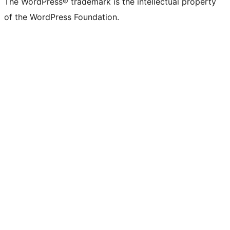
The WordPress® trademark is the intellectual property
of the WordPress Foundation.