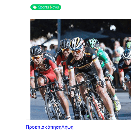
Προεπισκόπηση
Λήψη