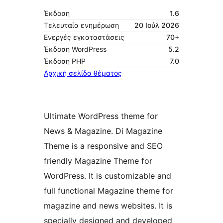
Έκδοση
1.6
Τελευταία ενημέρωση
20 Ιούλ 2026
Ενεργές εγκαταστάσεις
70+
Έκδοση WordPress
5.2
Έκδοση ΡΗΡ
7.0
Αρχική σελίδα θέματος
Ultimate WordPress theme for
News & Magazine. Di Magazine
Theme is a responsive and SEO
friendly Magazine Theme for
WordPress. It is customizable and
full functional Magazine theme for
magazine and news websites. It is
specially designed and developed