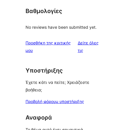
Βαθμολογίες
No reviews have been submitted yet.
Προσθήκη της κριτικής
Δείτε όλες
κριτικές
μου
τις
Υποστήριξης
Έχετε κάτι να πείτε; Χρειάζεστε
βοήθεια;
Προβολή φόρουμ υποστήριξης
Αναφορά
Το θέμα αυτό έχει σημαντικά