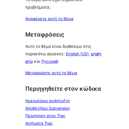
προβλήματα;
Αναφέρετε αυτό το θέμα
Μεταφράσεις
Αυτό το θέμα είναι διαθέσιμο στις
παρακάτω γλώσσες:
English (US)
,
ພາສາ
ລາວ
και
Русский
.
Μεταφράστε αυτό το θέμα
Περιηγηθείτε στον κώδικα
Ημερολόγιο ανάπτυξης
Αποθετήριο Subversion
Περιήγηση στον Trac
Αιτήματα Trac