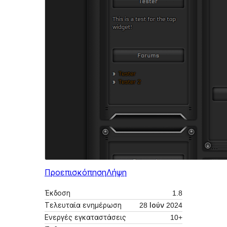
Προεπισκόπηση
Λήψη
Έκδοση
1.8
Τελευταία ενημέρωση
28 Ιούν 2024
Ενεργές εγκαταστάσεις
10+