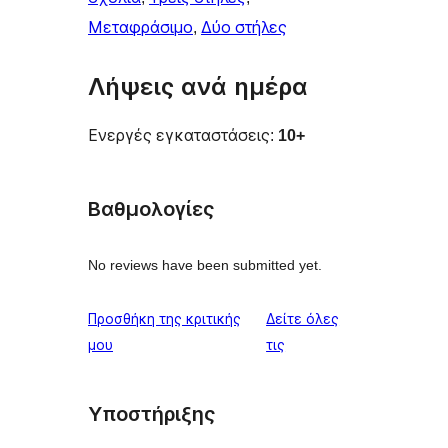
Μεταφράσιμο
, 
Δύο στήλες
Λήψεις ανά ημέρα
Ενεργές εγκαταστάσεις:
10+
Βαθμολογίες
No reviews have been submitted yet.
Προσθήκη της κριτικής
Δείτε όλες
κριτικές
μου
τις
Υποστήριξης