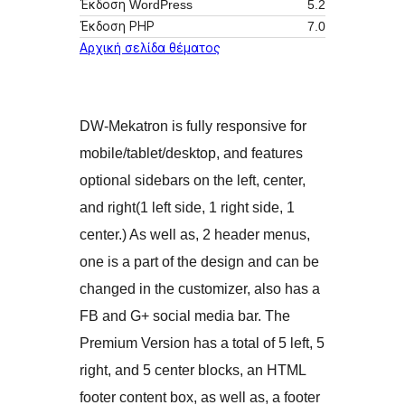
Έκδοση WordPress
5.2
Έκδοση ΡΗΡ
7.0
Αρχική σελίδα θέματος
DW-Mekatron is fully responsive for
mobile/tablet/desktop, and features
optional sidebars on the left, center,
and right(1 left side, 1 right side, 1
center.) As well as, 2 header menus,
one is a part of the design and can be
changed in the customizer, also has a
FB and G+ social media bar. The
Premium Version has a total of 5 left, 5
right, and 5 center blocks, an HTML
footer content box, as well as, a footer