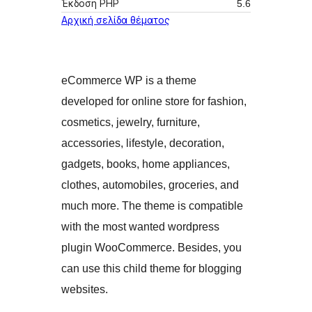
Έκδοση ΡΗΡ
5.6
Αρχική σελίδα θέματος
eCommerce WP is a theme
developed for online store for fashion,
cosmetics, jewelry, furniture,
accessories, lifestyle, decoration,
gadgets, books, home appliances,
clothes, automobiles, groceries, and
much more. The theme is compatible
with the most wanted wordpress
plugin WooCommerce. Besides, you
can use this child theme for blogging
websites.