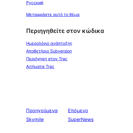
Русский
.
Μεταφράστε αυτό το θέμα
Περιηγηθείτε στον κώδικα
Ημερολόγιο ανάπτυξης
Αποθετήριο Subversion
Περιήγηση στον Trac
Αιτήματα Trac
Προηγούμενα
Επόμενο
Skymile
SuperNews