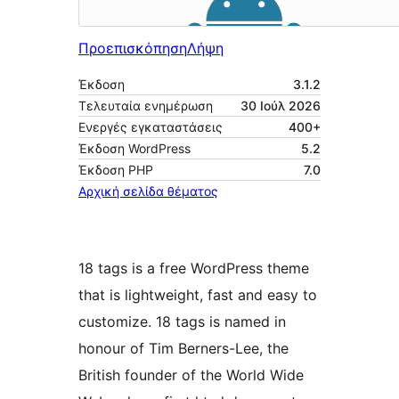
Προεπισκόπηση
Λήψη
Έκδοση
3.1.2
Τελευταία ενημέρωση
30 Ιούλ 2026
Ενεργές εγκαταστάσεις
400+
Έκδοση WordPress
5.2
Έκδοση ΡΗΡ
7.0
Αρχική σελίδα θέματος
18 tags is a free WordPress theme
that is lightweight, fast and easy to
customize. 18 tags is named in
honour of Tim Berners-Lee, the
British founder of the World Wide