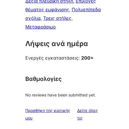
Δεξιά πλευρική στήλη
, 
Επιλογές
θέματος εμφάνισης
, 
Πολυεπίπεδα
σχόλια
, 
Τρεις στήλες
, 
Μεταφράσιμο
Λήψεις ανά ημέρα
Ενεργές εγκαταστάσεις:
200+
Βαθμολογίες
No reviews have been submitted yet.
Προσθήκη της κριτικής
Δείτε όλες
κριτικές
μου
τις