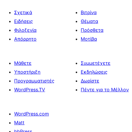
Σχετικά
Βιτρίνα
Ειδήσεις
Θέματα
Φιλοξενία
Πρόσθετα
Απόρρητο
Μοτίβα
Μάθετε
Συμμετέχετε
Υποστήριξη
Εκδηλώσεις
Προγραμματιστές
Δωρίστε
WordPress.TV
Πέντε για το Μέλλον
WordPress.com
Matt
bbPress