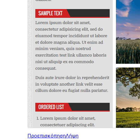
Προεπισκόπηση
Λήψη