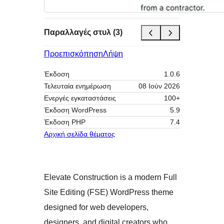
Παραλλαγές στυλ (3)
Προεπισκόπηση
Λήψη
Έκδοση
1.0.6
Τελευταία ενημέρωση
08 Ιούν 2026
Ενεργές εγκαταστάσεις
100+
Έκδοση WordPress
5.9
Έκδοση ΡΗΡ
7.4
Αρχική σελίδα θέματος
Elevate Construction is a modern Full
Site Editing (FSE) WordPress theme
designed for web developers,
designers, and digital creators who