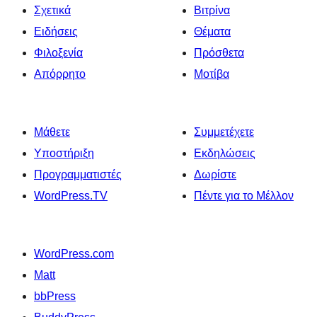
Σχετικά
Βιτρίνα
Ειδήσεις
Θέματα
Φιλοξενία
Πρόσθετα
Απόρρητο
Μοτίβα
Μάθετε
Συμμετέχετε
Υποστήριξη
Εκδηλώσεις
Προγραμματιστές
Δωρίστε
WordPress.TV
Πέντε για το Μέλλον
WordPress.com
Matt
bbPress