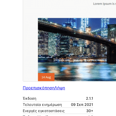
Προεπισκόπηση
Λήψη
Έκδοση
2.1.1
Τελευταία ενημέρωση
09 Σεπ 2021
Ενεργές εγκαταστάσεις
30+