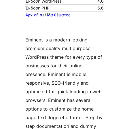
Έκδοση WordPress
4.0
Έκδοση ΡΗΡ
5.6
Αρχική σελίδα θέματος
Eminent is a modern looking
premium quality multipurpose
WordPress theme for every type of
businesses for their online
presence. Eminent is mobile
responsive, SEO-friendly and
optimized for quick loading in web
browsers. Eminent has several
options to customize the home
page text, logo etc. footer. Step by
step documentation and dummy