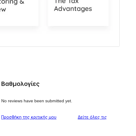
Βαθμολογίες
No reviews have been submitted yet.
κριτικές
Προσθήκη της κριτικής μου
Δείτε όλες τις