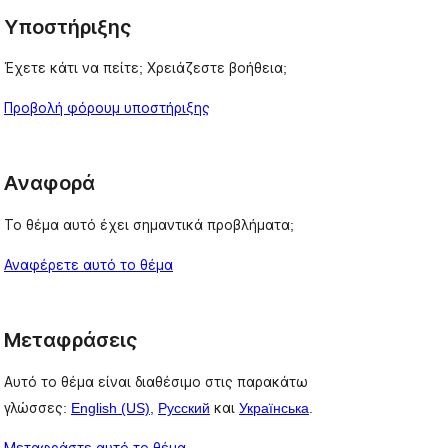
Υποστήριξης
Έχετε κάτι να πείτε; Χρειάζεστε βοήθεια;
Προβολή φόρουμ υποστήριξης
Αναφορά
Το θέμα αυτό έχει σημαντικά προβλήματα;
Αναφέρετε αυτό το θέμα
Μεταφράσεις
Αυτό το θέμα είναι διαθέσιμο στις παρακάτω
γλώσσες:
English (US)
,
Русский
και
Українська
.
Μεταφράστε αυτό το θέμα