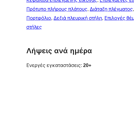
Κεφαλίδα επιλεγμένης εικόνας
, 
Επιλεγμένες ε
Πρότυπο πλήρους πλάτους
, 
Διάταξη πλέγματος
,
Πορτφόλιο
, 
Δεξιά πλευρική στήλη
, 
Επιλογές θέ
στήλες
Λήψεις ανά ημέρα
Ενεργές εγκαταστάσεις:
20+