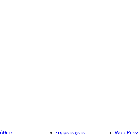
άθετε
Συμμετέχετε
WordPres