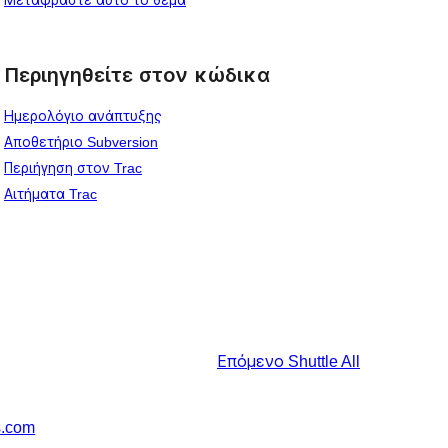
Περιηγηθείτε στον κώδικα
Ημερολόγιο ανάπτυξης
Αποθετήριο Subversion
Περιήγηση στον Trac
Αιτήματα Trac
Επόμενο
Shuttle All
s.com