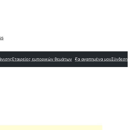
ss
άνισης
Εταιρείες εμπορικών θεμάτων
Τα αγαπημένα μου
Σύνδεση