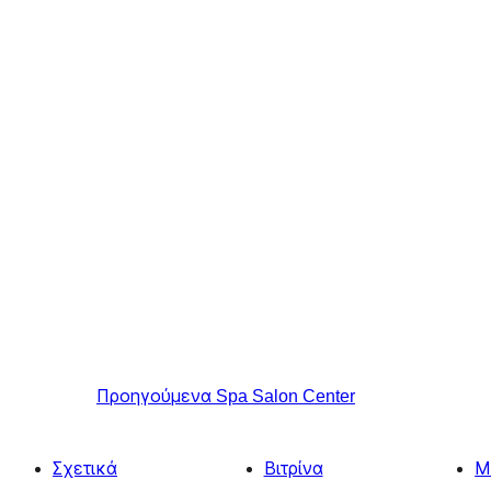
Προηγούμενα
Spa Salon Center
Σχετικά
Βιτρίνα
Μ