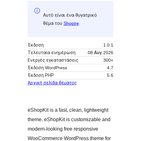
Αυτό είναι ένα θυγατρικό
θέμα του
Shopire
Έκδοση
1.0.1
Τελευταία ενημέρωση
08 Αυγ 2026
Ενεργές εγκαταστάσεις
300+
Έκδοση WordPress
4.7
Έκδοση ΡΗΡ
5.6
Αρχική σελίδα θέματος
eShopKit is a fast, clean, lightweight
theme. eShopKit is customizable and
modern-looking free responsive
WooCommerce WordPress theme for