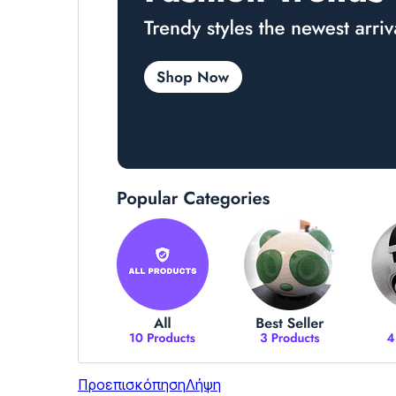
Προεπισκόπηση
Λήψη