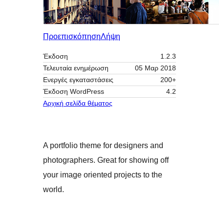
Προεπισκόπηση
Λήψη
Έκδοση
1.2.3
Τελευταία ενημέρωση
05 Μαρ 2018
Ενεργές εγκαταστάσεις
200+
Έκδοση WordPress
4.2
Αρχική σελίδα θέματος
A portfolio theme for designers and
photographers. Great for showing off
your image oriented projects to the
world.