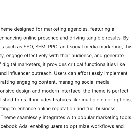
theme designed for marketing agencies, featuring a
enhancing online presence and driving tangible results. By
ies such as SEO, SEM, PPC, and social media marketing, thi
y, engage effectively with their audience, and generate
igital marketers, it provides critical functionalities like
and influencer outreach. Users can effortlessly implement
 crafting engaging content, managing social media
ponsive design and modern interface, the theme is perfect
lished firms. It includes features like multiple color options,
rting to enhance online reputation and fuel business
y Theme seamlessly integrates with popular marketing tools
acebook Ads, enabling users to optimize workflows and