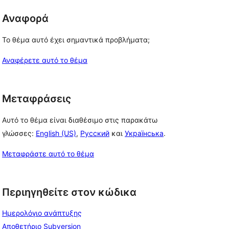
Αναφορά
Το θέμα αυτό έχει σημαντικά προβλήματα;
Αναφέρετε αυτό το θέμα
Μεταφράσεις
Αυτό το θέμα είναι διαθέσιμο στις παρακάτω
γλώσσες:
English (US)
,
Русский
και
Українська
.
Μεταφράστε αυτό το θέμα
Περιηγηθείτε στον κώδικα
Ημερολόγιο ανάπτυξης
Αποθετήριο Subversion