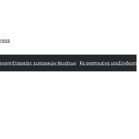
ress
άνισης
Εταιρείες εμπορικών θεμάτων
Τα αγαπημένα μου
Σύνδεση