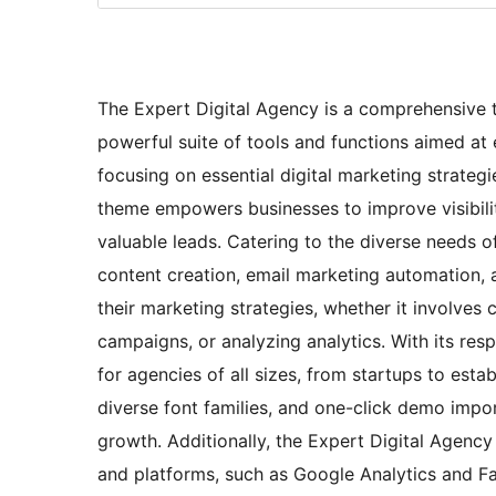
The Expert Digital Agency is a comprehensive 
powerful suite of tools and functions aimed at 
focusing on essential digital marketing strateg
theme empowers businesses to improve visibilit
valuable leads. Catering to the diverse needs of d
content creation, email marketing automation, 
their marketing strategies, whether it involves
campaigns, or analyzing analytics. With its res
for agencies of all sizes, from startups to estab
diverse font families, and one-click demo impo
growth. Additionally, the Expert Digital Agenc
and platforms, such as Google Analytics and F