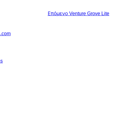
Επόμενο
Venture Grove Lite
s.com
ss