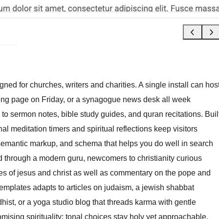
ned for churches, writers and charities. A single install can hos
ing page on Friday, or a synagogue news desk all week
d to sermon notes, bible study guides, and quran recitations. Buil
al meditation timers and spiritual reflections keep visitors
, semantic markup, and schema that helps you do well in search
 through a modern guru, newcomers to christianity curious
ries of jesus and christ as well as commentary on the pope and
mplates adapts to articles on judaism, a jewish shabbat
ist, or a yoga studio blog that threads karma with gentle
sing spirituality; tonal choices stay holy yet approachable,