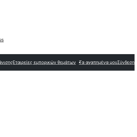
ss
άνισης
Εταιρείες εμπορικών θεμάτων
Τα αγαπημένα μου
Σύνδεση