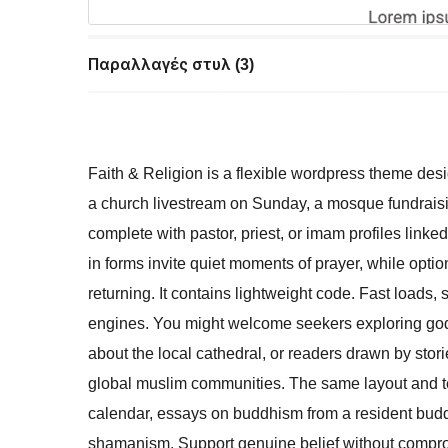
Παραλλαγές στυλ (3)
Faith & Religion is a flexible wordpress theme desig
a church livestream on Sunday, a mosque fundrais
complete with pastor, priest, or imam profiles linke
in forms invite quiet moments of prayer, while option
returning. It contains lightweight code. Fast loads
engines. You might welcome seekers exploring god
about the local cathedral, or readers drawn by sto
global muslim communities. The same layout and te
calendar, essays on buddhism from a resident buddh
shamanism. Support genuine belief without compromi