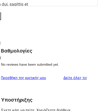
t
Βαθμολογίες
t
No reviews have been submitted yet.
κριτικές
Προσθήκη της κριτικής μου
Δείτε όλες τις
Υποστήριξης
Έχετε κάτι να πείτε; Χρειάζεστε βοήθεια;