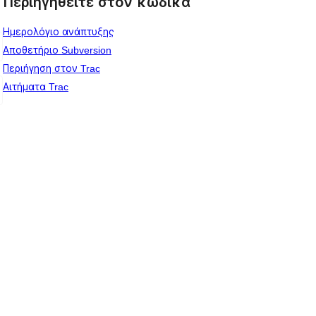
Περιηγηθείτε στον κώδικα
Ημερολόγιο ανάπτυξης
Αποθετήριο Subversion
Περιήγηση στον Trac
Αιτήματα Trac