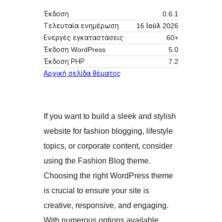
Έκδοση
0.6.1
Τελευταία ενημέρωση
16 Ιούλ 2026
Ενεργές εγκαταστάσεις
60+
Έκδοση WordPress
5.0
Έκδοση ΡΗΡ
7.2
Αρχική σελίδα θέματος
If you want to build a sleek and stylish
website for fashion blogging, lifestyle
topics, or corporate content, consider
using the Fashion Blog theme.
Choosing the right WordPress theme
is crucial to ensure your site is
creative, responsive, and engaging.
With numerous options available