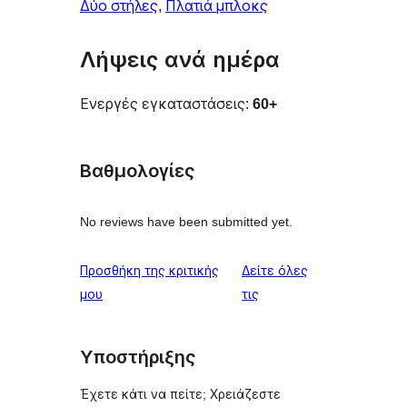
Δύο στήλες
, 
Πλατιά μπλοκς
Λήψεις ανά ημέρα
Ενεργές εγκαταστάσεις:
60+
Βαθμολογίες
No reviews have been submitted yet.
Προσθήκη της κριτικής
Δείτε όλες
κριτικές
μου
τις
Υποστήριξης
Έχετε κάτι να πείτε; Χρειάζεστε