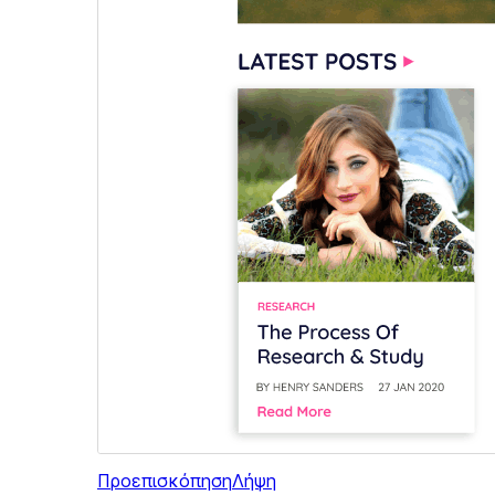
Προεπισκόπηση
Λήψη