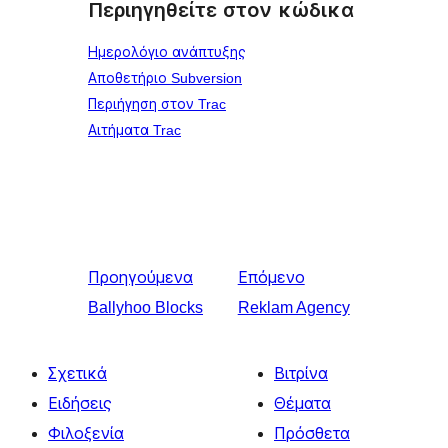
Περιηγηθείτε στον κώδικα
Ημερολόγιο ανάπτυξης
Αποθετήριο Subversion
Περιήγηση στον Trac
Αιτήματα Trac
Προηγούμενα
Επόμενο
Ballyhoo Blocks
Reklam Agency
Σχετικά
Βιτρίνα
Ειδήσεις
Θέματα
Φιλοξενία
Πρόσθετα