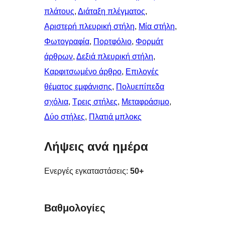
πλάτους
, 
Διάταξη πλέγματος
, 
Αριστερή πλευρική στήλη
, 
Μία στήλη
, 
Φωτογραφία
, 
Πορτφόλιο
, 
Φορμάτ
άρθρων
, 
Δεξιά πλευρική στήλη
, 
Καρφιτσωμένo άρθρo
, 
Επιλογές
θέματος εμφάνισης
, 
Πολυεπίπεδα
σχόλια
, 
Τρεις στήλες
, 
Μεταφράσιμο
, 
Δύο στήλες
, 
Πλατιά μπλοκς
Λήψεις ανά ημέρα
Ενεργές εγκαταστάσεις:
50+
Βαθμολογίες