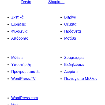
Zervin
Shopfront
Σχετικά
Βιτρίνα
Ειδήσεις
Θέματα
Φιλοξενία
Πρόσθετα
Απόρρητο
Μοτίβα
Μάθετε
Συμμετέχετε
Υποστήριξη
Εκδηλώσεις
Προγραμματιστές
Δωρίστε
WordPress.TV
Πέντε για το Μέλλον
WordPress.com
Matt