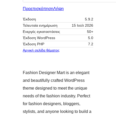
Προεπισκόπηση
Λήψη
Έκδοση
5.9.2
Τελευταία ενημέρωση
15 Ιούλ 2026
Ενεργές εγκαταστάσεις
50+
Έκδοση WordPress
5.0
Έκδοση ΡΗΡ
7.2
Αρχική σελίδα θέματος
Fashion Designer Mart is an elegant
and beautifully crafted WordPress
theme designed to meet the unique
needs of the fashion industry. Perfect
for fashion designers, bloggers,
stylists, and anyone looking to build a