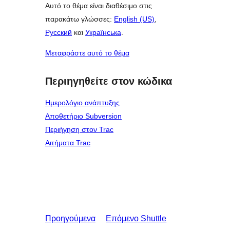
Αυτό το θέμα είναι διαθέσιμο στις
παρακάτω γλώσσες:
English (US)
,
Русский
και
Українська
.
Μεταφράστε αυτό το θέμα
Περιηγηθείτε στον κώδικα
Ημερολόγιο ανάπτυξης
Αποθετήριο Subversion
Περιήγηση στον Trac
Αιτήματα Trac
Προηγούμενα
Επόμενο
Shuttle