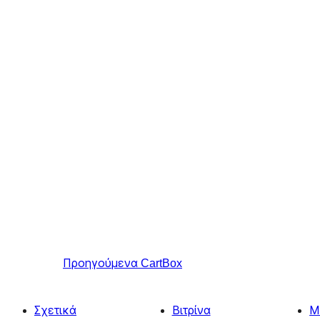
Προηγούμενα
CartBox
Σχετικά
Βιτρίνα
Μ