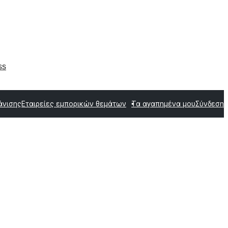
ss
άνισης
Εταιρείες εμπορικών θεμάτων
Τα αγαπημένα μου
Σύνδεση