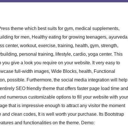
ess theme which best suits for gym, medical supplements,
ilding for men, Healthy eating for growing teenagers, ayurveda
ness center, workout, exercise, training, health, gym, strength,
uilding, personal training, lifestyle, cardio, yoga center. This
 you give a look you require on your website. It very easy to
owcase full-width images, Wide Blocks, health, Functional
ion, possible. Furthermore, the social media integration will help
entirely SEO friendly theme that offers faster page load time an
d numerous customizable options to fill your website with your
age that is impressive enough to attract any visitor the moment
e and clean codes, It is well worth your purchase. Its Bootstrap
atures and functionalities on the theme. Demo: