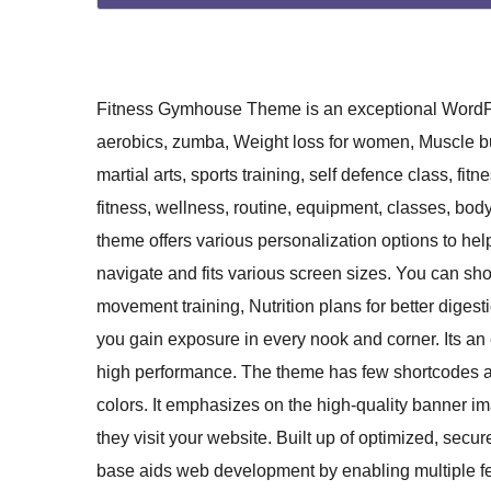
Fitness Gymhouse Theme is an exceptional WordPr
aerobics, zumba, Weight loss for women, Muscle bu
martial arts, sports training, self defence class, fit
fitness, wellness, routine, equipment, classes, bodyb
theme offers various personalization options to help
navigate and fits various screen sizes. You can sh
movement training, Nutrition plans for better digest
you gain exposure in every nook and corner. Its an 
high performance. The theme has few shortcodes an
colors. It emphasizes on the high-quality banner im
they visit your website. Built up of optimized, secur
base aids web development by enabling multiple fe