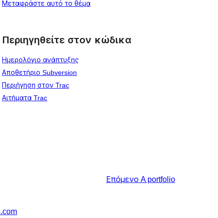
Μεταφράστε αυτό το θέμα
Περιηγηθείτε στον κώδικα
Ημερολόγιο ανάπτυξης
Αποθετήριο Subversion
Περιήγηση στον Trac
Αιτήματα Trac
Επόμενο
A portfolio
s.com