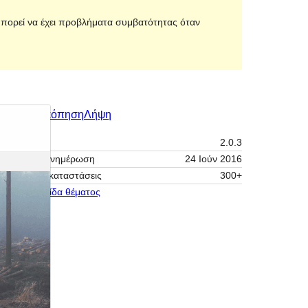
 μπορεί να έχει προβλήματα συμβατότητας όταν
Προεπισκόπηση
Λήψη
Έκδοση
2.0.3
Τελευταία ενημέρωση
24 Ιούν 2016
Ενεργές εγκαταστάσεις
300+
Αρχική σελίδα θέματος