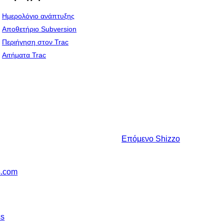
Ημερολόγιο ανάπτυξης
Αποθετήριο Subversion
Περιήγηση στον Trac
Αιτήματα Trac
Επόμενο
Shizzo
s.com
ss