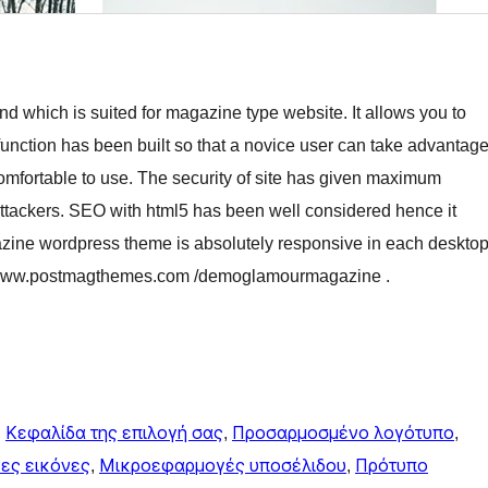
nd which is suited for magazine type website. It allows you to
 function has been built so that a novice user can take advantag
omfortable to use. The security of site has given maximum
r attackers. SEO with html5 has been well considered hence it
azine wordpress theme is absolutely responsive in each deskto
//www.postmagthemes.com /demoglamourmagazine .
, 
Κεφαλίδα της επιλογή σας
, 
Προσαρμοσμένο λογότυπο
, 
ες εικόνες
, 
Μικροεφαρμογές υποσέλιδου
, 
Πρότυπο