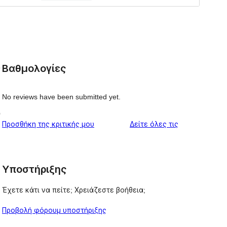
Βαθμολογίες
e
No reviews have been submitted yet.
p
κριτικές
Προσθήκη της κριτικής μου
Δείτε όλες τις
Υποστήριξης
Έχετε κάτι να πείτε; Χρειάζεστε βοήθεια;
Προβολή φόρουμ υποστήριξης