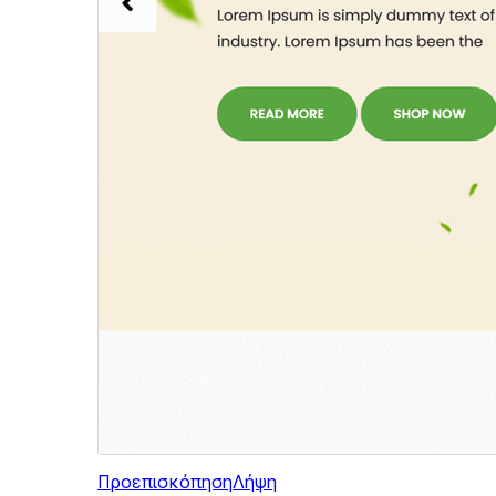
Προεπισκόπηση
Λήψη