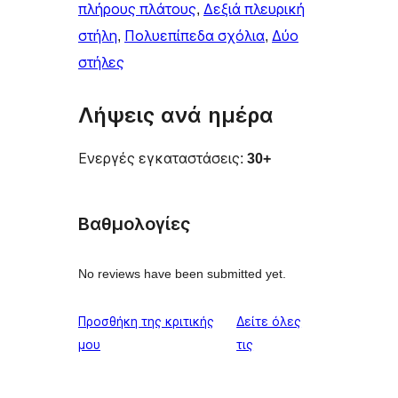
πλήρους πλάτους
, 
Δεξιά πλευρική
στήλη
, 
Πολυεπίπεδα σχόλια
, 
Δύο
στήλες
Λήψεις ανά ημέρα
Ενεργές εγκαταστάσεις:
30+
Βαθμολογίες
No reviews have been submitted yet.
Προσθήκη της κριτικής
Δείτε όλες
κριτικές
μου
τις