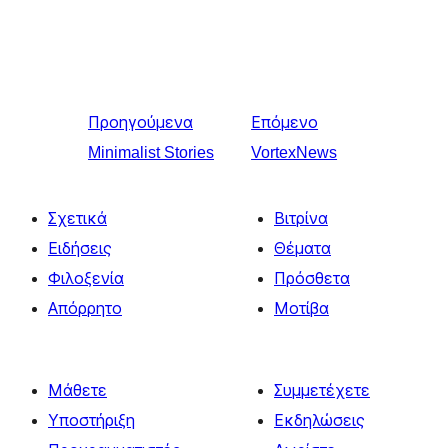
Προηγούμενα
Επόμενο
Minimalist Stories
VortexNews
Σχετικά
Βιτρίνα
Ειδήσεις
Θέματα
Φιλοξενία
Πρόσθετα
Απόρρητο
Μοτίβα
Μάθετε
Συμμετέχετε
Υποστήριξη
Εκδηλώσεις