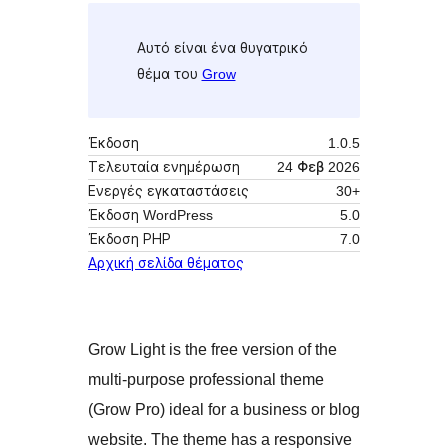
Αυτό είναι ένα θυγατρικό
θέμα του
Grow
Έκδοση
1.0.5
Τελευταία ενημέρωση
24 Φεβ 2026
Ενεργές εγκαταστάσεις
30+
Έκδοση WordPress
5.0
Έκδοση ΡΗΡ
7.0
Αρχική σελίδα θέματος
Grow Light is the free version of the
multi-purpose professional theme
(Grow Pro) ideal for a business or blog
website. The theme has a responsive