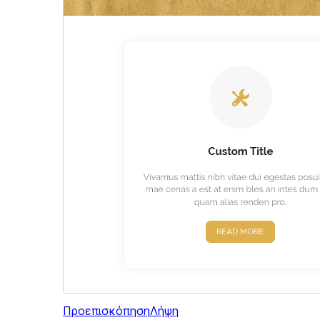
Προεπισκόπηση
Λήψη