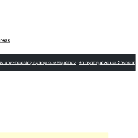
ress
άνισης
Εταιρείες εμπορικών θεμάτων
Τα αγαπημένα μου
Σύνδεση