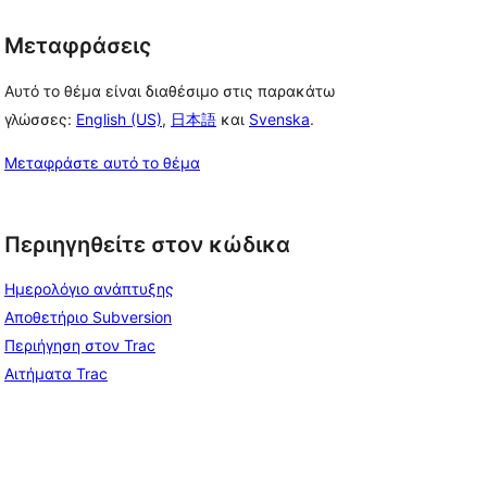
Μεταφράσεις
Αυτό το θέμα είναι διαθέσιμο στις παρακάτω
γλώσσες:
English (US)
,
日本語
και
Svenska
.
Μεταφράστε αυτό το θέμα
Περιηγηθείτε στον κώδικα
Ημερολόγιο ανάπτυξης
Αποθετήριο Subversion
Περιήγηση στον Trac
Αιτήματα Trac