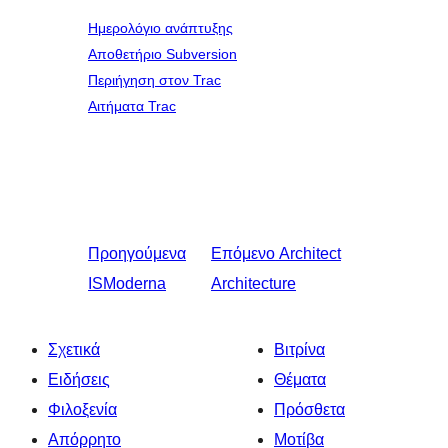
Ημερολόγιο ανάπτυξης
Αποθετήριο Subversion
Περιήγηση στον Trac
Αιτήματα Trac
Προηγούμενα
Επόμενο
Architect
ISModerna
Architecture
Σχετικά
Βιτρίνα
Ειδήσεις
Θέματα
Φιλοξενία
Πρόσθετα
Απόρρητο
Μοτίβα