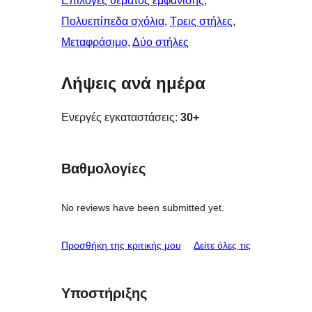
Επιλογές θέματος εμφάνισης
, 
Πολυεπίπεδα σχόλια
, 
Τρεις στήλες
, 
Μεταφράσιμο
, 
Δύο στήλες
Λήψεις ανά ημέρα
Ενεργές εγκαταστάσεις:
30+
Βαθμολογίες
No reviews have been submitted yet.
κριτικές
Προσθήκη της κριτικής μου
Δείτε όλες τις
Υποστήριξης