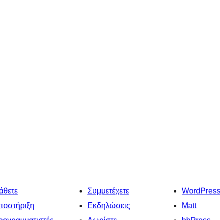
άθετε
Συμμετέχετε
WordPres
ποστήριξη
Εκδηλώσεις
Matt