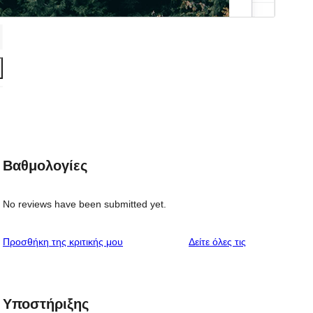
Βαθμολογίες
No reviews have been submitted yet.
κριτικές
Προσθήκη της κριτικής μου
Δείτε όλες τις
Υποστήριξης