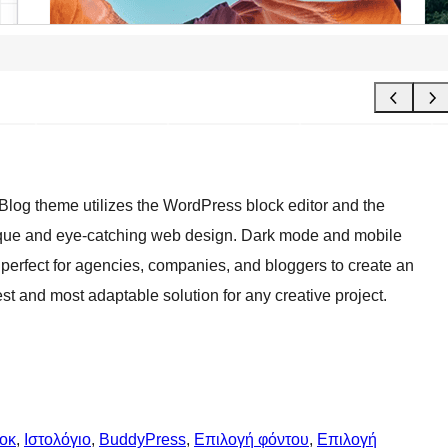
 Blog theme utilizes the WordPress block editor and the
nique and eye-catching web design. Dark mode and mobile
t’s perfect for agencies, companies, and bloggers to create an
st and most adaptable solution for any creative project.
λοκ
, 
Ιστολόγιο
, 
BuddyPress
, 
Επιλογή φόντου
, 
Επιλογή