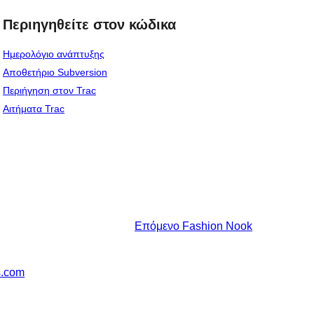
Περιηγηθείτε στον κώδικα
Ημερολόγιο ανάπτυξης
Αποθετήριο Subversion
Περιήγηση στον Trac
Αιτήματα Trac
Επόμενο
Fashion Nook
s.com