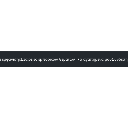
α εμφάνισης
Εταιρείες εμπορικών θεμάτων
Τα αγαπημένα μου
Σύνδεση